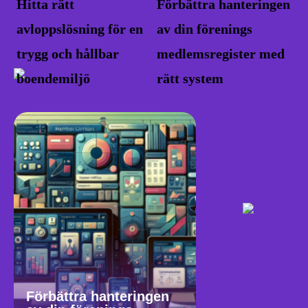
Hitta rätt
Förbättra hanteringen
avloppslösning för en
av din förenings
trygg och hållbar
medlemsregister med
boendemiljö
rätt system
Förbättra hanteringen