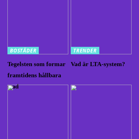
BOSTÄDER
TRENDER
Tegelsten som formar
Vad är LTA-system?
framtidens hållbara
stad