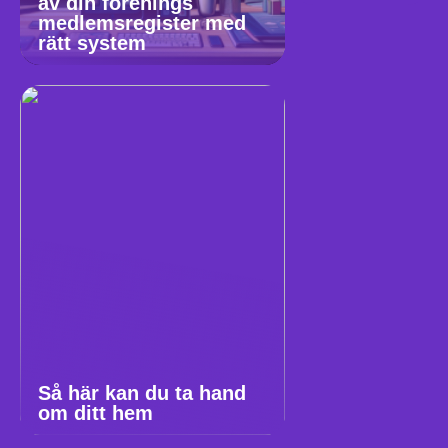
av din förenings
medlemsregister med
rätt system
Så här kan du ta hand
om ditt hem