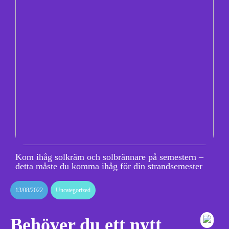
Kom ihåg solkräm och solbrännare på semestern –
detta måste du komma ihåg för din strandsemester
13/08/2022
Uncategorized
Behöver du ett nytt