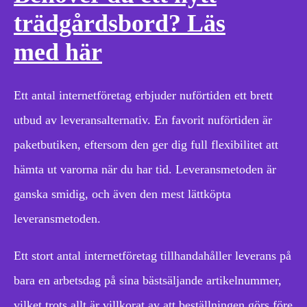
trädgårdsbord? Läs
med här
Ett antal internetföretag erbjuder nuförtiden ett brett
utbud av leveransalternativ. En favorit nuförtiden är
paketbutiken, eftersom den ger dig full flexibilitet att
hämta ut varorna när du har tid. Leveransmetoden är
ganska smidig, och även den mest lättköpta
leveransmetoden.
Ett stort antal internetföretag tillhandahåller leverans på
bara en arbetsdag på sina bästsäljande artikelnummer,
vilket trots allt är villkorat av att beställningen görs före