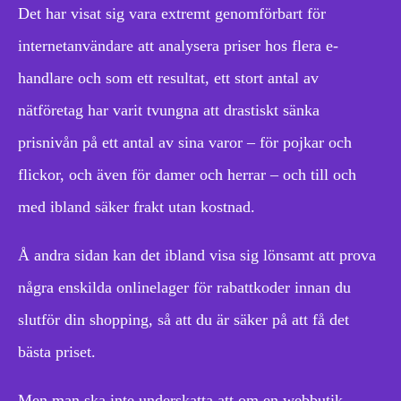
Det har visat sig vara extremt genomförbart för
internetanvändare att analysera priser hos flera e-
handlare och som ett resultat, ett stort antal av
nätföretag har varit tvungna att drastiskt sänka
prisnivån på ett antal av sina varor – för pojkar och
flickor, och även för damer och herrar – och till och
med ibland säker frakt utan kostnad.
Å andra sidan kan det ibland visa sig lönsamt att prova
några enskilda onlinelager för rabattkoder innan du
slutför din shopping, så att du är säker på att få det
bästa priset.
Men man ska inte underskatta att om en webbutik