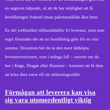
en angiven tidpunkt, så att de har möjlighet att få
beställningen fraktad innan paketanställda åker hem.
En del webbutiker tillhandahåller fri leverans, men som
regel förutsätts det att en beställning görs för en viss
summa. Dessutom bör du ta den mest lättköpta
leveransversionen, som i många fall – oavsett om du
bor i Køge, Dragør eller Hammel – kommer att få dem
att köra dina varor till ett utlämningsställe.
Förmågan att leverera kan visa
sig vara utomordentligt viktig