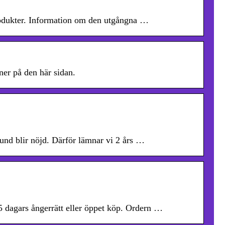
produkter. Information om den utgångna …
ner på den här sidan.
 kund blir nöjd. Därför lämnar vi 2 års …
5 dagars ångerrätt eller öppet köp. Ordern …