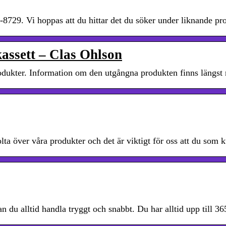
0-8729. Vi hoppas att du hittar det du söker under liknande 
assett – Clas Ohlson
rodukter. Information om den utgångna produkten finns längst 
olta över våra produkter och det är viktigt för oss att du som
u alltid handla tryggt och snabbt. Du har alltid upp till 36