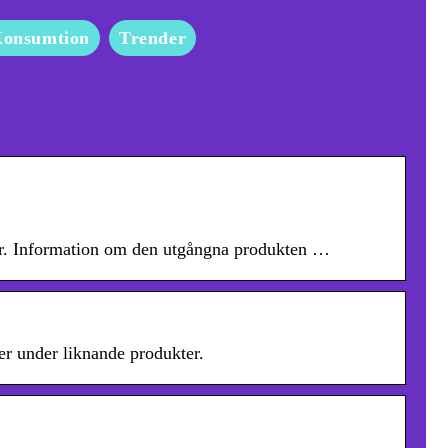
onsumtion
Trender
kter. Information om den utgångna produkten …
er under liknande produkter.