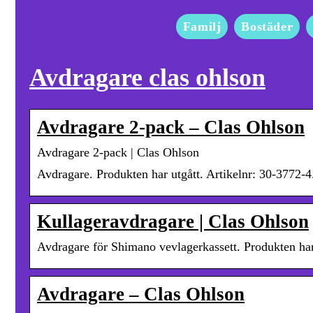
Familj
Bostäder
Avdragare clas ohlson
Avdragare 2-pack – Clas Ohlson
Avdragare 2-pack | Clas Ohlson
Avdragare. Produkten har utgått. Artikelnr: 30-3772-
Kullageravdragare | Clas Ohlson
Avdragare för Shimano vevlagerkassett. Produkten har 
Avdragare – Clas Ohlson