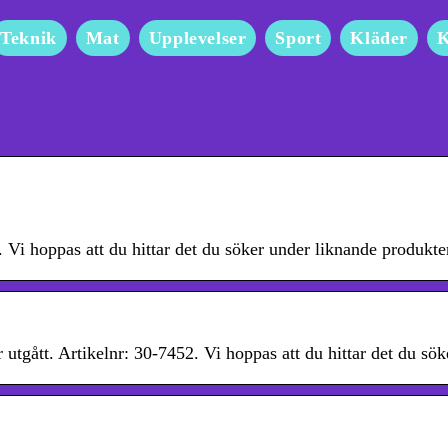
Teknik
Mat
Upplevelser
Sport
Kläder
K
4. Vi hoppas att du hittar det du söker under liknande produ
utgått. Artikelnr: 30-7452. Vi hoppas att du hittar det du sök