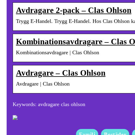
Avdragare 2-pack – Clas Ohlson
Trygg E-Handel. Trygg E-Handel. Hos Clas Ohlson kan d
Kombinationsavdragare – Clas O
Kombinationsavdragare | Clas Ohlson
Avdragare – Clas Ohlson
Avdragare | Clas Ohlson
Keywords: avdragare clas ohlson
Familj
Bostäder