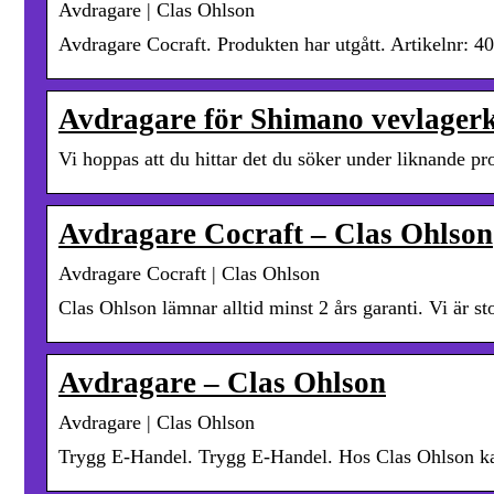
Avdragare | Clas Ohlson
Avdragare Cocraft. Produkten har utgått. Artikelnr: 4
Avdragare för Shimano vevlagerk
Vi hoppas att du hittar det du söker under liknande p
Avdragare Cocraft – Clas Ohlson
Avdragare Cocraft | Clas Ohlson
Clas Ohlson lämnar alltid minst 2 års garanti. Vi är st
Avdragare – Clas Ohlson
Avdragare | Clas Ohlson
Trygg E-Handel. Trygg E-Handel. Hos Clas Ohlson kan d