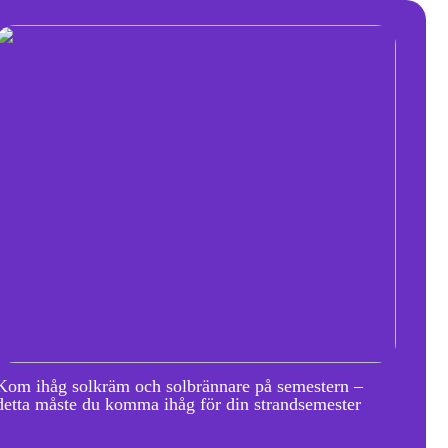
Kom ihåg solkräm och solbrännare på semestern –
detta måste du komma ihåg för din strandsemester